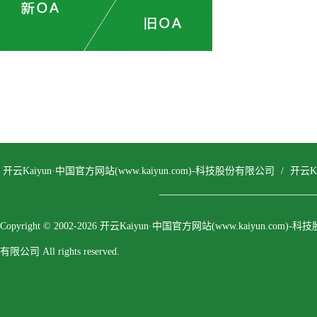
开云Kaiyun·中国官方网站(www.kaiyun.com)-科技股份有限公司
/
开云K
Copyright © 2002-2026 开云Kaiyun·中国官方网站(www.kaiyun.com)-科
有限公司 All rights reserved.