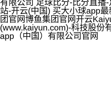
有限公司
足球比分-比分直播
站-开云(中国)
买大小球app
团官网博鱼集团官网开云Kaiy
(www.kaiyun.com)-科技
app（中国）有限公司官网