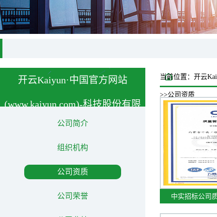
当前位置：
开云Kai
开云Kaiyun·中国官方网站
>>公司资质
(www.kaiyun.com)-科技股份有限
公司资质
公司简介
公司
About us
组织机构
公司资质
公司荣誉
中实招标公司