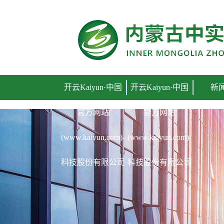
开云Kaiyun·中国官方网站(www.kaiyun.com)-科技
开云Kaiyun·中国
开云Kaiyun·中国
新
官方网站
官方网站
(www.kaiyun.com)-
(www.kaiyun.com)-
科技股份有限公司
科技股份有限公司