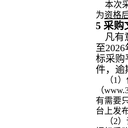
本次
为
资格
5 采
凡有
至202
标采购平
件，逾
（1
（www.
有需要
台上发
（2