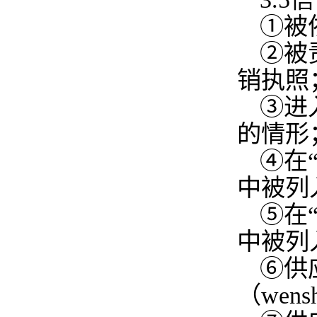
①被
②被
销执照
③进
的情形
④在“
中被列
⑤在“
中被列
⑥供
（wens