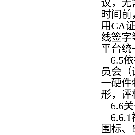
议，无
时间前
用CA
线签字
平台统一
6.
员会（
一硬件
形，评
6.
6.
围标、