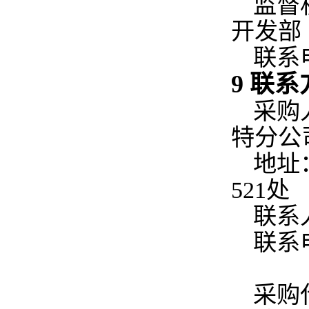
监督
开发部
联系电
9 联
采
购
特分公
地址
521处
联系
联系电
采购