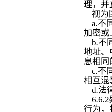
理，并
视为
a.
加密或
b.
地址、
息相同
c.
相互混
d.
6.
行为，