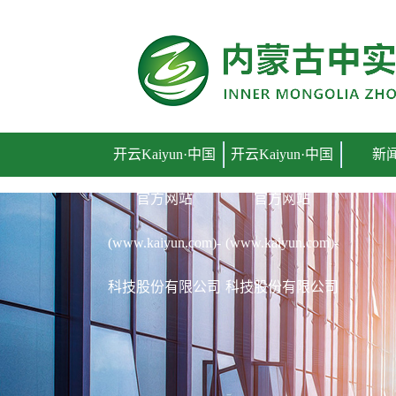
开云Kaiyun·中国官方网站(www.kaiyun.com)-科技
开云Kaiyun·中国
开云Kaiyun·中国
新
官方网站
官方网站
(www.kaiyun.com)-
(www.kaiyun.com)-
科技股份有限公司
科技股份有限公司