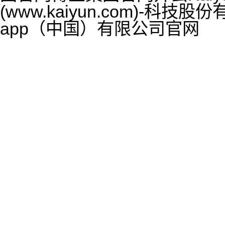
(www.kaiyun.com)-科技
app（中国）有限公司官网