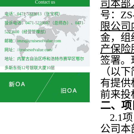
司本部
Contact us
号：ZS-
电话：0471-5223613（张宝桐）
限公司
投诉电话：0471-5223607（总师办）、0471-
5223600（经营管理部）
金，组
邮箱：imzs@cruisesofvalue.com
产保险
网址：//cruisesofvalue.com/
签署。
地址：内蒙古自治区呼和浩特市赛罕区鄂尔
多斯东街12号银联大厦10层
（以下
有提供
前来投
二、项
2.
公司本