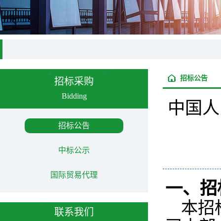
招标公告
招标采购
Bidding
中国人
招标公告
中标公示
国际贸易代理
一、招
本招
联系我们