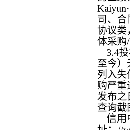
Kaiyu
司、合
协议类
体采购
3.
至今）
列入失
购严重
发布之
查询截
信用
址：//ww