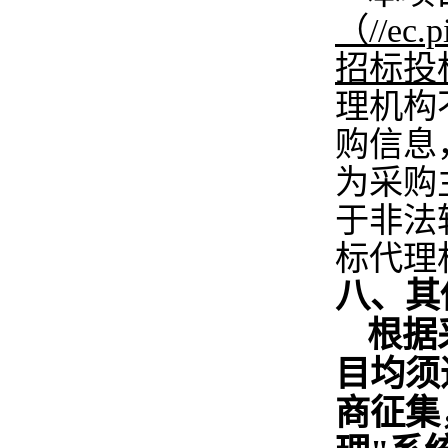
（//e
招标投
理机构
购信息
为采购
于非法
标代理
八、其
根据
目均须通
商征集