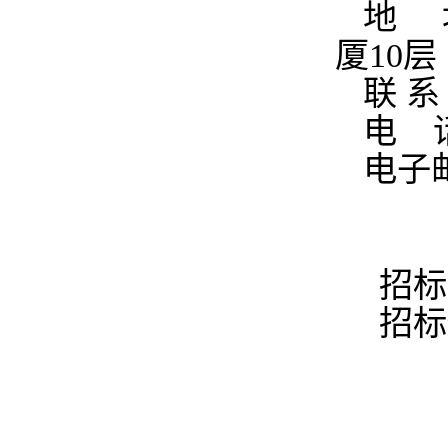
地 
厦10层
联 
电 话：
电子邮
招标
招标