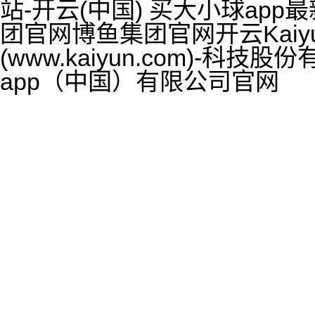
站-开云(中国)
买大小球app
团官网博鱼集团官网开云Kaiy
(www.kaiyun.com)-科技
app（中国）有限公司官网