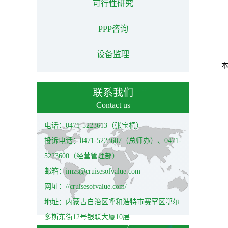
可行性研究
PPP咨询
设备监理
联系我们
Contact us
电话：0471-5223613（张宝桐）
投诉电话：0471-5223607（总师办）、0471-
5223600（经营管理部）
邮箱：imzs@cruisesofvalue.com
网址：//cruisesofvalue.com/
地址：内蒙古自治区呼和浩特市赛罕区鄂尔
多斯东街12号银联大厦10层