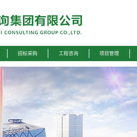
股份有限公司
招标采购
工程咨询
项目管理