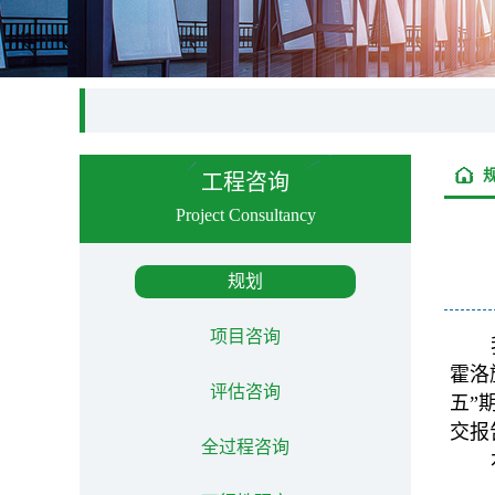
工程咨询
Project Consultancy
规划
项目咨询
霍洛
评估咨询
五”
交报
全过程咨询