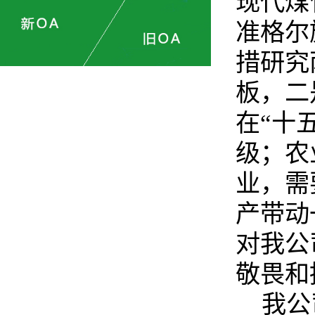
现代煤
准格尔
措研究
板，二
在“十
级；农
业，需
产带动
对我公
敬畏和
我公