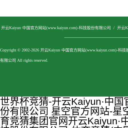
开云Kaiyun·中国官方网站(www.kaiyun.com)-科技股份有限公司
/
开云K
Copyright © 2002-2026 开云Kaiyun·中国官方网站(www.kaiyun.com)-科
有限公司 All rights reserved.
世界杯竞猜-开云Kaiyun·中国官方
份有限公司
星空官方网站-星空o
育竞猜集团官网开云Kaiyun·中国