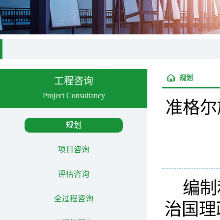
规划
工程咨询
Project Consultancy
准格尔
规划
项目咨询
评估咨询
编制
全过程咨询
治国理