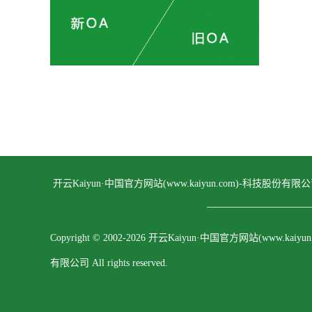
开云Kaiyun·中国官方网站(www.kaiyun.com)-科技股份有限
Copyright © 2002-2026 开云Kaiyun·中国官方网站(www.kaiy
有限公司 All rights reserved.