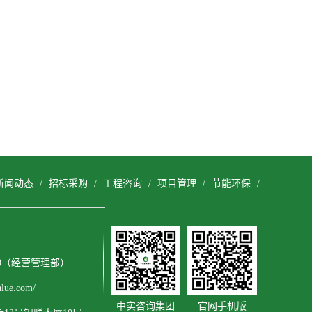
新闻动态
/
招标采购
/
工程咨询
/
项目管理
/
节能环保
/
3600（经营管理部）
lue.com/
中实咨询集团
官网手机版