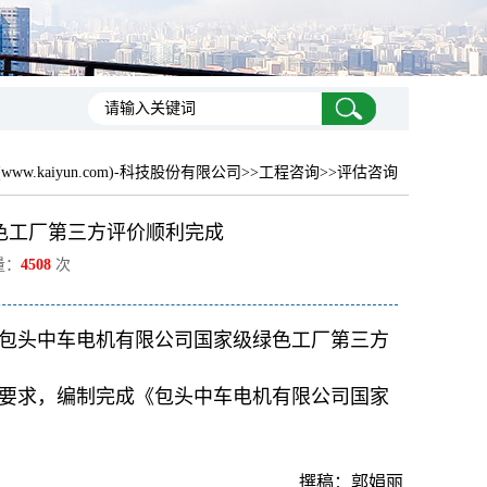
www.kaiyun.com)-科技股份有限公司
>>工程咨询>>评估咨询
色工厂第三方评价顺利完成
量：
4508
次
制《包头中车电机有限公司国家级绿色工厂第三方
文件要求，编制完成《包头中车电机有限公司国家
撰稿：郭娟丽