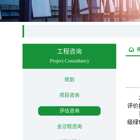
工程咨询
Project Consultancy
规划
项目咨询
评价
评估咨询
级绿
全过程咨询