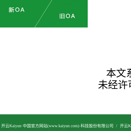
本文
未经许
开云Kaiyun·中国官方网站(www.kaiyun.com)-科技股份有限公司
/
开云K