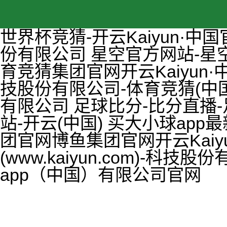
世界杯竞猜-开云Kaiyun·中国官方
份有限公司
星空官方网站-星空o
育竞猜集团官网开云Kaiyun·中国
技股份有限公司-体育竞猜(中国
有限公司
足球比分-比分直播
站-开云(中国)
买大小球app
团官网博鱼集团官网开云Kaiy
(www.kaiyun.com)-科技
app（中国）有限公司官网