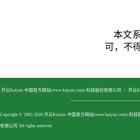
本文
可，不
开云Kaiyun·中国官方网站(www.kaiyun.com)-科技股份有限公司
/
开云K
Copyright © 2002-2026 开云Kaiyun·中国官方网站(www.kaiyun.com)-科
有限公司 All rights reserved.