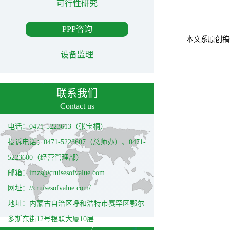
可行性研究
PPP咨询
本文系原创稿
设备监理
联系我们
Contact us
电话：0471-5223613（张宝桐）
投诉电话：0471-5223607（总师办）、0471-
5223600（经营管理部）
邮箱：imzs@cruisesofvalue.com
网址：//cruisesofvalue.com/
地址：内蒙古自治区呼和浩特市赛罕区鄂尔
多斯东街12号银联大厦10层