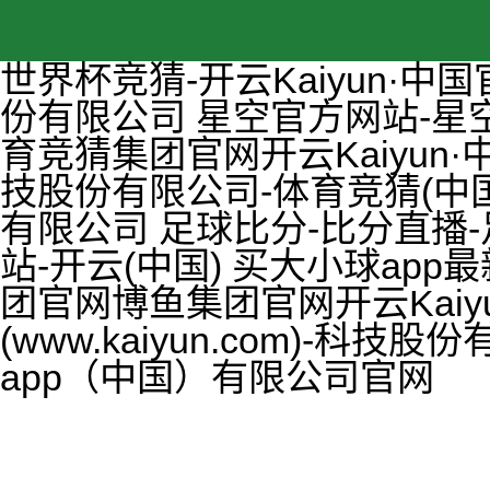
世界杯竞猜-开云Kaiyun·中国官方
份有限公司
星空官方网站-星空o
育竞猜集团官网开云Kaiyun·中国
技股份有限公司-体育竞猜(中国
有限公司
足球比分-比分直播
站-开云(中国)
买大小球app
团官网博鱼集团官网开云Kaiy
(www.kaiyun.com)-科技
app（中国）有限公司官网