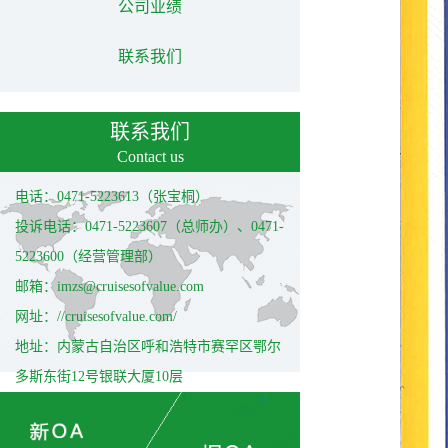
公司业绩
联系我们
联系我们
Contact us
电话：0471-5223613（张宝桐）
投诉电话：0471-5223607（总师办）、0471-
5223600（经营管理部）
邮箱：imzs@cruisesofvalue.com
网址：//cruisesofvalue.com/
地址：内蒙古自治区呼和浩特市赛罕区鄂尔
多斯东街12号银联大厦10层