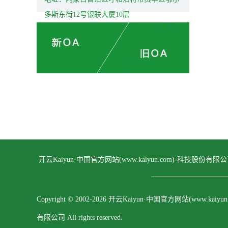
多斯东街12号银联大厦10层
开云Kaiyun·中国官方网站(www.kaiyun.com)-科技股份有限
Copyright © 2002-2026 开云Kaiyun·中国官方网站(www.kaiy
有限公司 All rights reserved.