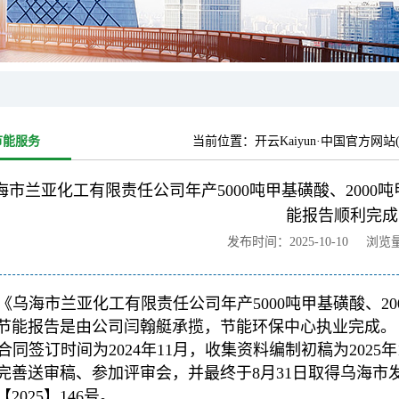
节能服务
当前位置：
开云Kaiyun·中国官方网站(
海市兰亚化工有限责任公司年产5000吨甲基磺酸、2000吨甲
能报告顺利完成
发布时间：2025-10-10 浏览
《乌海市兰亚化工有限责任公司年产5000吨甲基磺酸、200
节能报告是由公司闫翰艇承揽，节能环保中心执业完成。
合同签订时间为2024年11月，收集资料编制初稿为202
完善送审稿、参加评审会，并最终于8月31日取得乌海市
2025】146号。