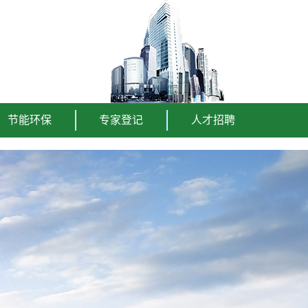
节能环保
专家登记
人才招聘