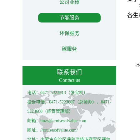
公司业绩
各生
节能服务
环保服务
碳服务
联系我们
Contact us
电话：0471-5223613（张宝桐）
投诉电话：0471-5223607（总师办）、0471-
5223600（经营管理部）
邮箱：imzs@cruisesofvalue.com
网址：//cruisesofvalue.com/
地址：内蒙古自治区呼和浩特市赛罕区鄂尔