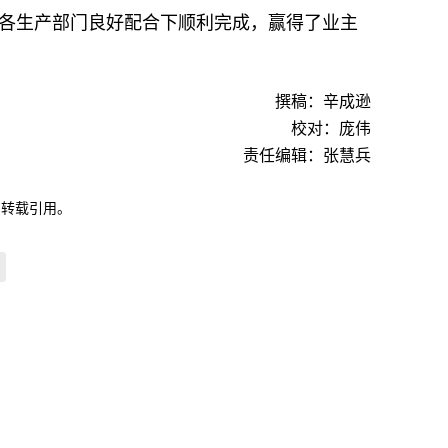
各生产部门良好配合下顺利完成，赢得了业主
撰稿：辛成逊
校对：庞伟
责任编辑：张慧兵
自转载引用。