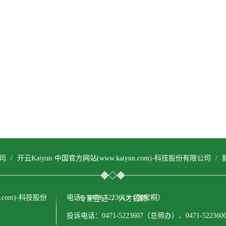
公司
/
开云Kaiyun·中国官方网站(www.kaiyun.com)-科技股份有限公司
/
un.com)-科技股份
电话：0471-5223613（张宝桐）
专家登记
/
人才招聘
投诉电话：0471-5223607（总师办）、0471-522