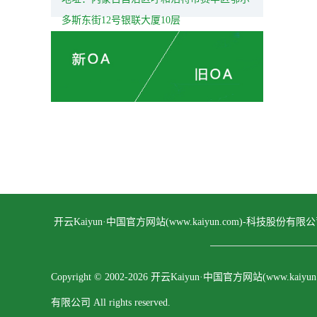
多斯东街12号银联大厦10层
开云Kaiyun·中国官方网站(www.kaiyun.com)-科技股份有限
Copyright © 2002-2026 开云Kaiyun·中国官方网站(www.kaiy
有限公司 All rights reserved.