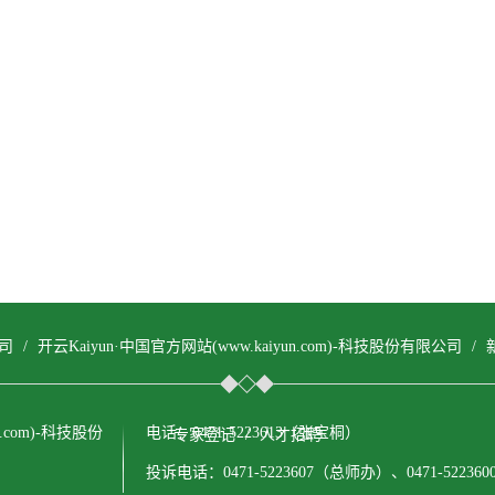
公司
/
开云Kaiyun·中国官方网站(www.kaiyun.com)-科技股份有限公司
/
un.com)-科技股份
电话：0471-5223613（张宝桐）
专家登记
/
人才招聘
投诉电话：0471-5223607（总师办）、0471-522