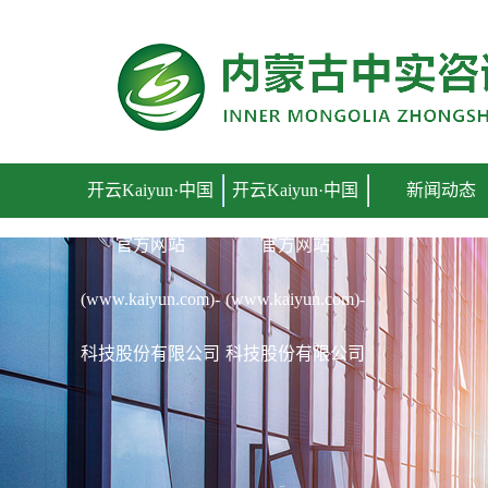
开云Kaiyun·中国官方网站(www.kaiyun.com)-科技
开云Kaiyun·中国
开云Kaiyun·中国
新闻动态
官方网站
官方网站
(www.kaiyun.com)-
(www.kaiyun.com)-
科技股份有限公司
科技股份有限公司