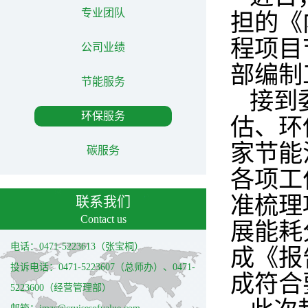
专业团队
担的《
程项目
公司业绩
部编制
节能服务
接到
环保服务
估、环
家节能
碳服务
各项工
准梳理
联系我们
Contact us
展能耗
电话：0471-5223613（张宝桐）
成《报
投诉电话：0471-5223607（总师办）、0471-
成符合
5223600（经营管理部）