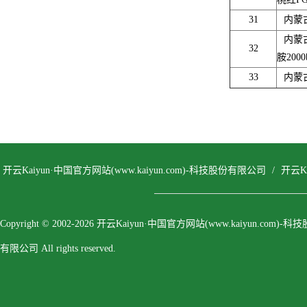
31
内蒙
内蒙
32
胺200
33
内蒙
开云Kaiyun·中国官方网站(www.kaiyun.com)-科技股份有限公司
/
开云K
Copyright © 2002-2026 开云Kaiyun·中国官方网站(www.kaiyun.com)-科
有限公司 All rights reserved.