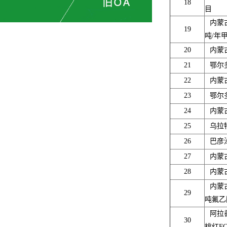
18
目
内蒙
19
吨/年
20
内蒙
21
鄂尔
22
内蒙
23
鄂尔
24
内蒙
25
乌拉
26
巴彦
27
内蒙
28
内蒙
内蒙
29
吨氟乙
阿拉善
30
桃红FG