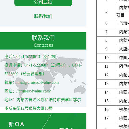
公司业绩
内蒙
5
项目
联系我们
6
乌海
7
内蒙
联系我们
8
内蒙
Contact us
9
大唐
电话：0471-5223613（张宝桐）
10
中国
投诉电话：0471-5223607（总师办）、0471-
11
阿巴
5223600（经营管理部）
12
内蒙
邮箱：imzs@cruisesofvalue.com
13
内蒙
网址：//cruisesofvalue.com/
14
内蒙
地址：内蒙古自治区呼和浩特市赛罕区鄂尔
15
内蒙
多斯东街12号银联大厦10层
16
鄂尔
17
内蒙
鄂尔