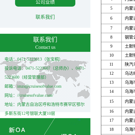
公司业绩
5
内蒙
联系我们
6
内蒙
7
内蒙
8
钢管
联系我们
9
土默
Contact us
10
土默
电话：0471-5223613（张宝桐）
11
陕汽
投诉电话：0471-5223607（总师办）、0471-
12
乌达
5223600（经营管理部）
13
乌海
邮箱：imzs@cruisesofvalue.com
14
乌海
网址：//cruisesofvalue.com/
15
内蒙
地址：内蒙古自治区呼和浩特市赛罕区鄂尔
16
内蒙
多斯东街12号银联大厦10层
17
内蒙
18
乌海