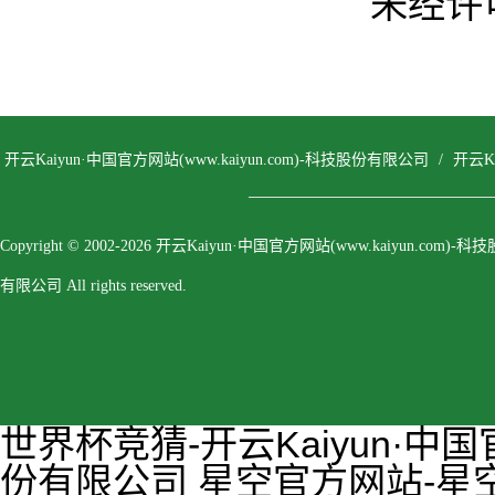
未经许
开云Kaiyun·中国官方网站(www.kaiyun.com)-科技股份有限公司
/
开云K
Copyright © 2002-2026 开云Kaiyun·中国官方网站(www.kaiyun.com)-科
有限公司 All rights reserved.
世界杯竞猜-开云Kaiyun·中国官方
份有限公司
星空官方网站-星空o