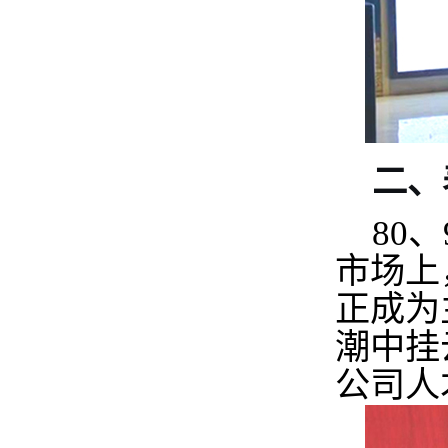
二、
80
市场上
正成为
潮中挂
公司人