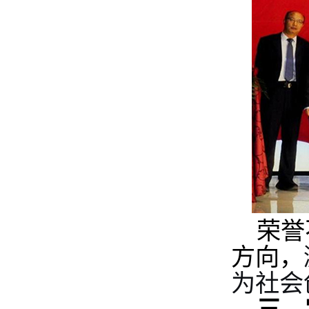
荣誉
方向，
为社会